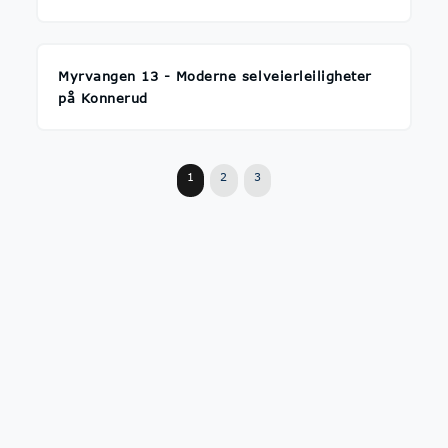
Myrvangen 13 - Moderne selveierleiligheter
på Konnerud
1
2
3