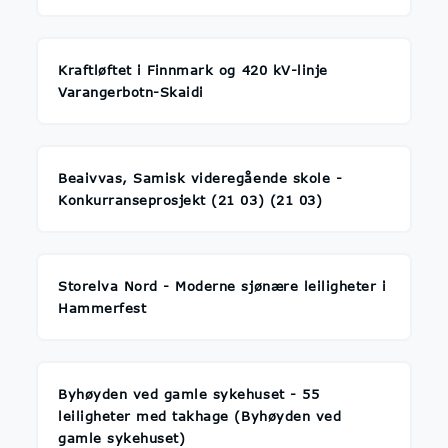
Kraftløftet i Finnmark og 420 kV-linje
Varangerbotn-Skaidi
Beaivvas, Samisk videregående skole -
Konkurranseprosjekt (21 03) (21 03)
Storelva Nord - Moderne sjønære leiligheter i
Hammerfest
Byhøyden ved gamle sykehuset - 55
leiligheter med takhage (Byhøyden ved
gamle sykehuset)