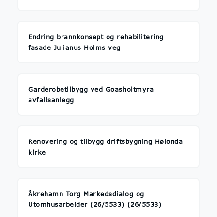
Endring brannkonsept og rehabilitering
fasade Julianus Holms veg
Garderobetilbygg ved Goasholtmyra
avfallsanlegg
Renovering og tilbygg driftsbygning Hølonda
kirke
Åkrehamn Torg Markedsdialog og
Utomhusarbeider (26/5533) (26/5533)