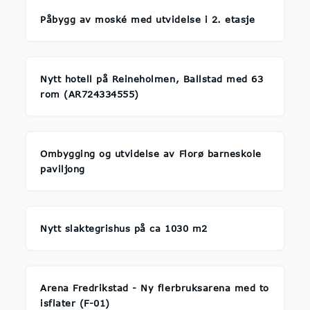
Påbygg av moské med utvidelse i 2. etasje
Nytt hotell på Reineholmen, Ballstad med 63
rom (AR724334555)
Ombygging og utvidelse av Florø barneskole
paviljong
Nytt slaktegrishus på ca 1030 m2
Arena Fredrikstad - Ny flerbruksarena med to
isflater (F-01)