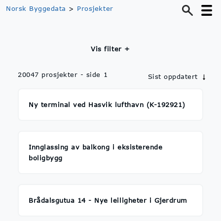
Norsk Byggedata
>
Prosjekter
Vis filter +
20047
prosjekter
- side
1
Sist oppdatert
Ny terminal ved Hasvik lufthavn (K-192921)
Innglassing av balkong i eksisterende
boligbygg
Brådalsgutua 14 - Nye leiligheter i Gjerdrum