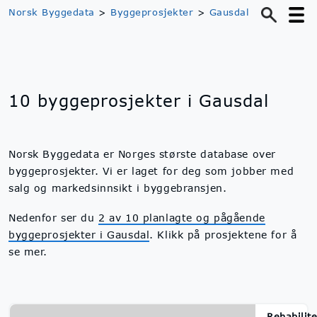
Norsk Byggedata
>
Byggeprosjekter
>
Gausdal
10 byggeprosjekter i Gausdal
Norsk Byggedata er Norges største database over
byggeprosjekter. Vi er laget for deg som jobber med
salg og markedsinnsikt i byggebransjen.
Nedenfor ser du
2 av 10 planlagte og pågående
byggeprosjekter i Gausdal
. Klikk på prosjektene for å
se mer.
Rehabilite