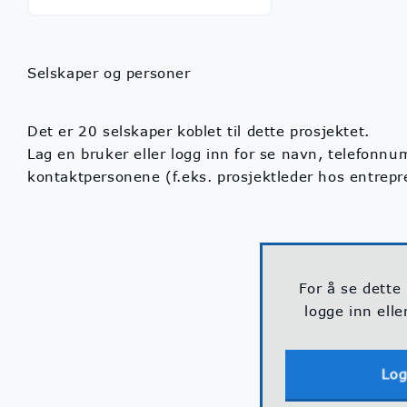
Selskaper og personer
Det er 20 selskaper koblet til dette prosjektet.
Lag en bruker eller logg inn for se navn, telefonn
kontaktpersonene (f.eks. prosjektleder hos entrep
For å se dette
logge inn elle
Log