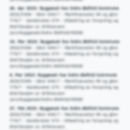
26. Apr 2023: Byggesak hos Indre Østfold kommune
2022/5348 - Gbnr 644/7 - Mørkfossveien 94 og gbnr
774/7 - Sandsveien 374 - Utbedring av forsyning og
distribusjon av drikkevann
/pro/byggesak/Indre Østfold/49260
10. Mar 2023: Byggesak hos Indre Østfold kommune
2022/5348 - Gbnr 644/7 - Mørkfossveien 94 og gbnr
774/7 - Sandsveien 374 - Utbedring av forsyning og
distribusjon av drikkevann
/pro/byggesak/Indre Østfold/49260
6. Mar 2023: Byggesak hos Indre Østfold kommune
2022/5348 - Gbnr 644/7 - Mørkfossveien 94 og gbnr
774/7 - Sandsveien 374 - Utbedring av forsyning og
distribusjon av drikkevann
/pro/byggesak/Indre Østfold/49260
27. Feb 2023: Byggesak hos Indre Østfold kommune
2022/5348 - Gbnr 644/7 - Mørkfossveien 94 og gbnr
774/7 - Sandsveien 374 - Utbedring av forsyning og
distribusjon av drikkevann