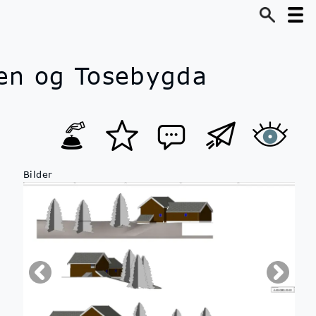
en og Tosebygda
Bilder