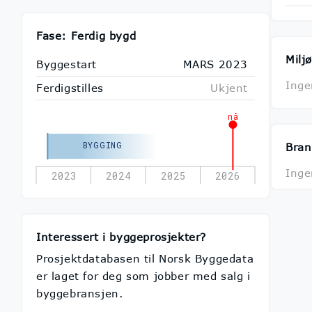
Fase: Ferdig bygd
Miljø
Byggestart
MARS 2023
Inge
Ferdigstilles
Ukjent
nå
BYGGING
Bran
Inge
2023
2024
2025
2026
Interessert i byggeprosjekter?
Prosjektdatabasen til Norsk Byggedata
er laget for deg som jobber med salg i
byggebransjen.