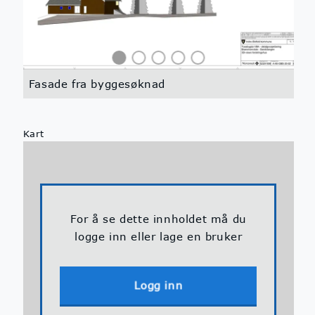
Fasade fra byggesøknad
Kart
For å se dette innholdet må du
logge inn eller lage en bruker
Logg inn