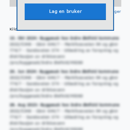
Lag en bruker
Klikk for å se
tegnforklaringer
Kilder
10. Okt 2024: Byggesak hos Indre Østfold kommune
2022/5348 - Gbnr 644/7 - Mørkfossveien 94 og gbnr
774/7 - Sandsveien 374 - Utbedring av forsyning og
distribusjon av drikkevann
/pro/byggesak/Indre Østfold/49260
20. Jun 2024: Byggesak hos Indre Østfold kommune
2022/5348 - Gbnr 644/7 - Mørkfossveien 94 og gbnr
774/7 - Sandsveien 374 - Utbedring av forsyning og
distribusjon av drikkevann
/pro/byggesak/Indre Østfold/49260
28. Aug 2023: Byggesak hos Indre Østfold kommune
2022/5348 - Gbnr 644/7 - Mørkfossveien 94 og gbnr
774/7 - Sandsveien 374 - Utbedring av forsyning og
distribusjon av drikkevann
/pro/byggesak/Indre Østfold/49260