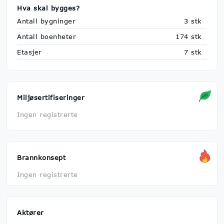
Hva skal bygges?
Antall bygninger
3 stk
Antall boenheter
174 stk
Etasjer
7 stk
Miljøsertifiseringer
Ingen registrerte
Brannkonsept
Ingen registrerte
Aktører