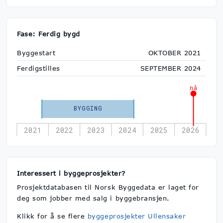
Fase: Ferdig bygd
Byggestart
OKTOBER 2021
Ferdigstilles
SEPTEMBER 2024
nå
BYGGING
2021
2022
2023
2024
2025
2026
Interessert i byggeprosjekter?
Prosjektdatabasen til Norsk Byggedata er laget for
deg som jobber med salg i byggebransjen.
Klikk for å se flere
byggeprosjekter Ullensaker