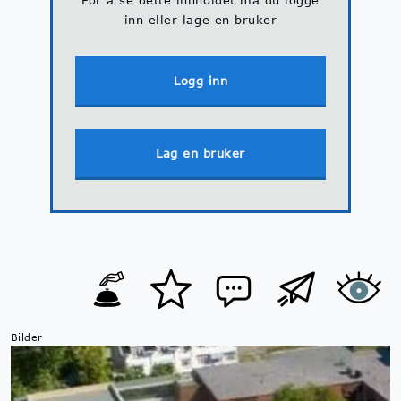
For å se dette innholdet må du logge
inn eller lage en bruker
Logg inn
Lag en bruker
Bilder