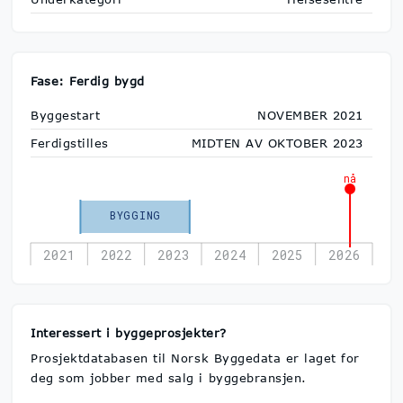
Fase: Ferdig bygd
Byggestart
NOVEMBER 2021
Ferdigstilles
MIDTEN AV OKTOBER 2023
nå
BYGGING
2021
2022
2023
2024
2025
2026
Interessert i byggeprosjekter?
Prosjektdatabasen til Norsk Byggedata er laget for
deg som jobber med salg i byggebransjen.