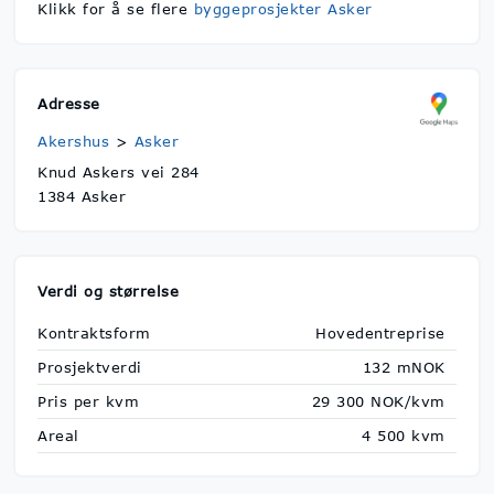
Klikk for å se flere
byggeprosjekter Asker
Adresse
Akershus
>
Asker
Knud Askers vei 284
1384 Asker
Verdi og størrelse
Kontraktsform
Hovedentreprise
Prosjektverdi
132 mNOK
Pris per kvm
29 300 NOK/kvm
Areal
4 500 kvm