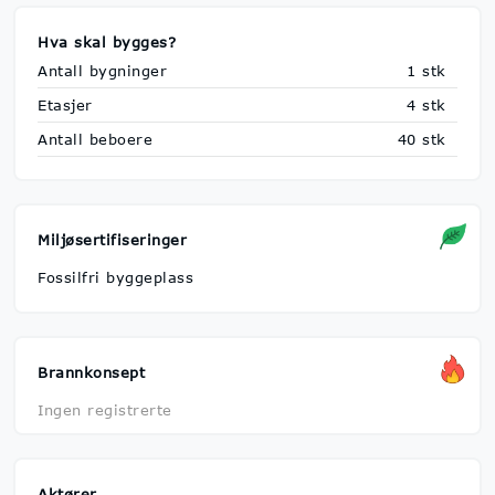
Hva skal bygges?
Antall bygninger
1 stk
Etasjer
4 stk
Antall beboere
40 stk
Miljøsertifiseringer
Fossilfri byggeplass
Brannkonsept
Ingen registrerte
Aktører