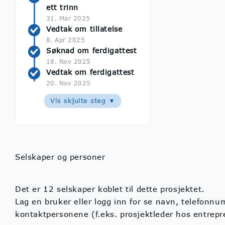
ett trinn
31. Mar 2025
Vedtak om tillatelse
8. Apr 2025
Søknad om ferdigattest
18. Nov 2025
Vedtak om ferdigattest
20. Nov 2025
Vis skjulte steg ▼
Selskaper og personer
Det er 12 selskaper koblet til dette prosjektet.
Lag en bruker eller logg inn for se navn, telefonn
kontaktpersonene (f.eks. prosjektleder hos entrep