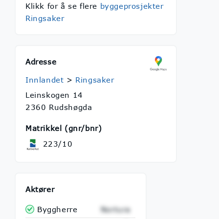
Klikk for å se flere
byggeprosjekter
Ringsaker
Adresse
Innlandet
>
Ringsaker
Leinskogen 14
2360 Rudshøgda
Matrikkel (gnr/bnr)
223/10
Aktører
Byggherre
Nortura