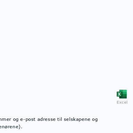
Excel
ummer og e-post adresse til selskapene og
renørene).