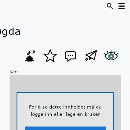
øgda
Kart
For å se dette innholdet må du
logge inn eller lage en bruker