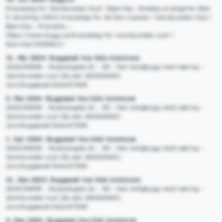
Kranselag for Vannkunsten Syd i Bjørvika. Onsdag arrangerte Oslo
S Utvikling (OSU) kranselag for de fem husene i Vannkunsten Syd i
Bjørvika.. Kransela...
https://www.bygg.no/kranselag-for-vannkunsten-syd-i-
bjorvika/1555841!/
31. Mai 2024: Byggesak hos Oslo kommune
2025/09099 - Rostockgata 61 - 85 - fem boligbygg med næring -
Vannkunsten syd (DL-sak 202020463)
/pro/byggesak/Oslo/67000
5. Mai 2024: Byggesak hos Oslo kommune
2025/09099 - Rostockgata 61 - 85 - fem boligbygg med næring -
Vannkunsten syd (DL-sak 202020463)
/pro/byggesak/Oslo/67000
1. Apr 2024: Byggesak hos Oslo kommune
2025/09099 - Rostockgata 61 - 85 - fem boligbygg med næring -
Vannkunsten syd (DL-sak 202020463)
/pro/byggesak/Oslo/67000
21. Des 2023: Byggesak hos Oslo kommune
2025/09099 - Rostockgata 61 - 85 - fem boligbygg med næring -
Vannkunsten syd (DL-sak 202020463)
/pro/byggesak/Oslo/67000
4. Des 2023: Byggesak hos Oslo kommune