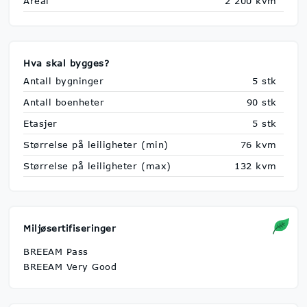
Areal
2 200 kvm
Hva skal bygges?
Antall bygninger
5 stk
Antall boenheter
90 stk
Etasjer
5 stk
Størrelse på leiligheter (min)
76 kvm
Størrelse på leiligheter (max)
132 kvm
Miljøsertifiseringer
BREEAM Pass
BREEAM Very Good