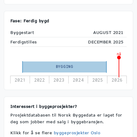
Fase: Ferdig bygd
Byggestart
AUGUST 2021
Ferdigstilles
DECEMBER 2025
nå
BYGGING
2021
2022
2023
2024
2025
2026
Interessert i byggeprosjekter?
Prosjektdatabasen til Norsk Byggedata er laget for
deg som jobber med salg i byggebransjen.
Klikk for å se flere
byggeprosjekter Oslo