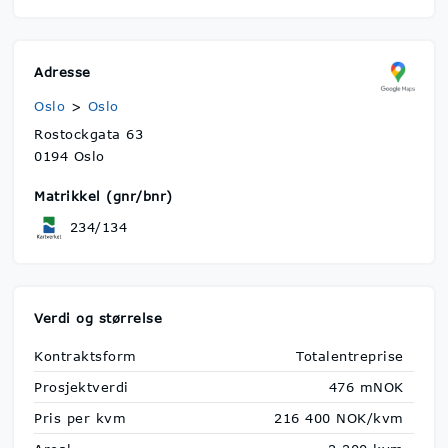
Adresse
Oslo
>
Oslo
Rostockgata 63
0194 Oslo
Matrikkel (gnr/bnr)
234/134
Verdi og størrelse
Kontraktsform
Totalentreprise
Prosjektverdi
476 mNOK
Pris per kvm
216 400 NOK/kvm