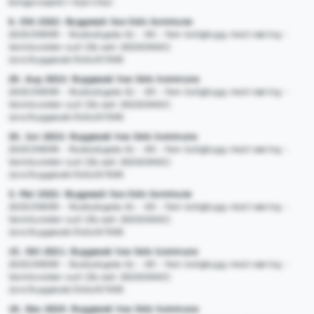
boligprosjekt-i-bjorvika/
6. Okt 2022: Byggesak hos Oslo kommune
2025/09099 - Rostockgata 61 - 85 - fem boligbygg med næring -
Vannkunsten syd (DL-sak 202020463)
/pro/byggesak/Oslo/67000
29. Aug 2022: Byggesak hos Oslo kommune
2025/09099 - Rostockgata 61 - 85 - fem boligbygg med næring -
Vannkunsten syd (DL-sak 202020463)
/pro/byggesak/Oslo/67000
20. Jun 2022: Byggesak hos Oslo kommune
2025/09099 - Rostockgata 61 - 85 - fem boligbygg med næring -
Vannkunsten syd (DL-sak 202020463)
/pro/byggesak/Oslo/67000
3. Mai 2022: Byggesak hos Oslo kommune
2025/09099 - Rostockgata 61 - 85 - fem boligbygg med næring -
Vannkunsten syd (DL-sak 202020463)
/pro/byggesak/Oslo/67000
15. Okt 2021: Byggesak hos Oslo kommune
2025/09099 - Rostockgata 61 - 85 - fem boligbygg med næring -
Vannkunsten syd (DL-sak 202020463)
/pro/byggesak/Oslo/67000
18. Des 2020: Byggesak hos Oslo kommune